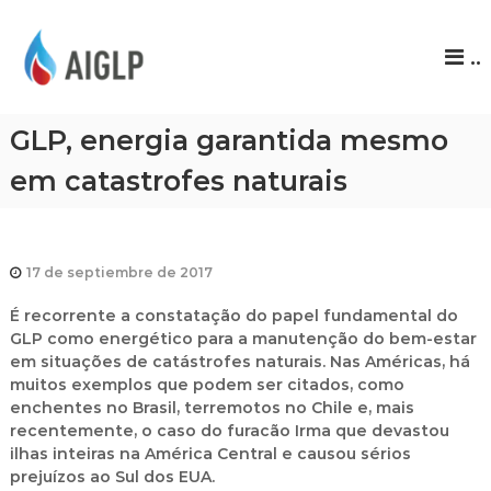
A
..
I
G
L
GLP, energia garantida mesmo
P
em catastrofes naturais
17 de septiembre de 2017
É recorrente a constatação do papel fundamental do
GLP como energético para a manutenção do bem-estar
em situações de catástrofes naturais. Nas Américas, há
muitos exemplos que podem ser citados, como
enchentes no Brasil, terremotos no Chile e, mais
recentemente, o caso do furacão Irma que devastou
ilhas inteiras na América Central e causou sérios
prejuízos ao Sul dos EUA.