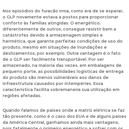
Nos episódios do furacão Irma, como era de se esperar,
o GLP novamente estava a postos para proporcionar
conforto às famílias atingidas. O energético,
diferentemente de outros, consegue resistir bem a
catástrofes devido à armazenagem simples e
hermética, que garante perfeitas condições de uso do
produto, mesmo em situações de inundações e
deslizamentos, por exemplo. Outra vantagem é o fato
de o GLP ser facilmente transportável. Por ser
armazenado, na maioria das vezes, em embalagens de
pequeno porte, as possibilidades logísticas de entrega
do produto são menos vulneráveis aos danos de
infraestrutura causados por intempéries. Essa
característica facilita sobremaneira sua utilização em
regiões afetadas.
Quando falamos de países onde a matriz elétrica se faz
tão presente, como é o caso dos EUA e de alguns países
da América Central, ganhamos ainda mais vantagens,
pois fatalmente o primeiro energético a sofrer com os