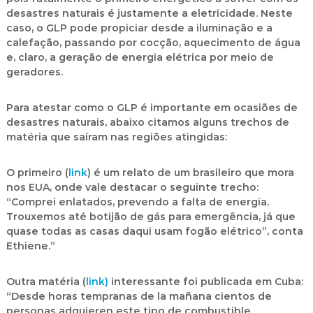
desastres naturais é justamente a eletricidade. Neste
caso, o GLP pode propiciar desde a iluminação e a
calefação, passando por cocção, aquecimento de água
e, claro, a geração de energia elétrica por meio de
geradores.
Para atestar como o GLP é importante em ocasiões de
desastres naturais, abaixo citamos alguns trechos de
matéria que saíram nas regiões atingidas:
O primeiro (
link
) é um relato de um brasileiro que mora
nos EUA, onde vale destacar o seguinte trecho:
“Comprei enlatados, prevendo a falta de energia.
Trouxemos até botijão de gás para emergência, já que
quase todas as casas daqui usam fogão elétrico”, conta
Ethiene.”
Outra matéria (
link)
interessante foi publicada em Cuba:
“Desde horas tempranas de la mañana cientos de
personas adquieren este tipo de combustible