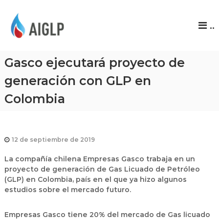
A
..
I
G
L
Gasco ejecutará proyecto de
P
generación con GLP en
Colombia
12 de septiembre de 2019
La compañía chilena Empresas Gasco trabaja en un
proyecto de generación de Gas Licuado de Petróleo
(GLP) en Colombia, país en el que ya hizo algunos
estudios sobre el mercado futuro.
Empresas Gasco tiene 20% del mercado de Gas licuado