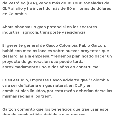
de Petróleo (GLP), vende más de 100.000 toneladas de
GLP al año y ha invertido más de 80 millones de dólares
en Colombia.
Ahora observa un gran potencial en los sectores
industrial, agrícola, transporte y residencial.
El gerente general de Gasco Colombia, Pablo Garzón,
habló con medios locales sobre nuevos proyectos que
desarrollaría la empresa. “Tenemos planificado hacer un
proyecto de generación que puede tardar
aproximadamente uno o dos años en construirse”.
Es su estudio, Empresas Gasco advierte que “Colombia
va a ser deficitaria en gas natural, en GLP y en
combustibles líquidos, por esta razón deberían darse las
mismas reglas a los tres”.
Garzón comentó que los beneficios que trae usar este
tipo de combustible, debido a que, por sus