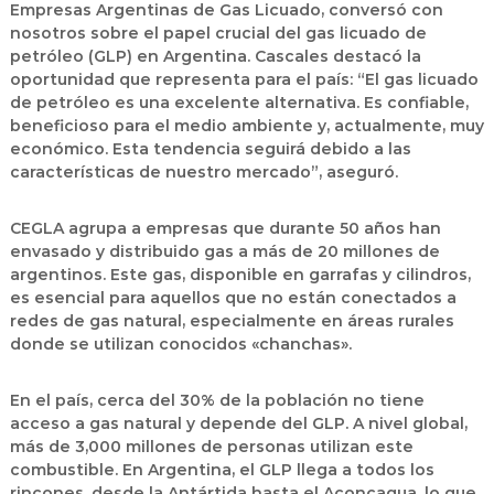
Empresas Argentinas de Gas Licuado, conversó con
nosotros sobre el papel crucial del gas licuado de
petróleo (GLP) en Argentina. Cascales destacó la
oportunidad que representa para el país: “El gas licuado
de petróleo es una excelente alternativa. Es confiable,
beneficioso para el medio ambiente y, actualmente, muy
económico. Esta tendencia seguirá debido a las
características de nuestro mercado”, aseguró.
CEGLA agrupa a empresas que durante 50 años han
envasado y distribuido gas a más de 20 millones de
argentinos. Este gas, disponible en garrafas y cilindros,
es esencial para aquellos que no están conectados a
redes de gas natural, especialmente en áreas rurales
donde se utilizan conocidos «chanchas».
En el país, cerca del 30% de la población no tiene
acceso a gas natural y depende del GLP. A nivel global,
más de 3,000 millones de personas utilizan este
combustible. En Argentina, el GLP llega a todos los
rincones, desde la Antártida hasta el Aconcagua, lo que