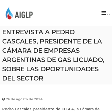
A
..
I
G
L
ENTREVISTA A PEDRO
P
CASCALES, PRESIDENTE DE LA
CÁMARA DE EMPRESAS
ARGENTINAS DE GAS LICUADO,
SOBRE LAS OPORTUNIDADES
DEL SECTOR
26 de agosto de 2024
Pedro Cascales, presidente de CEGLA, la Cámara de