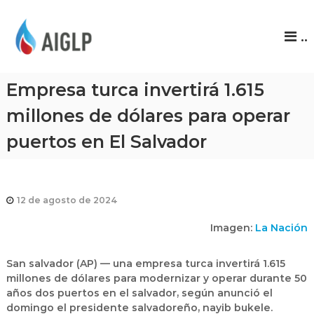
A
..
I
G
L
Empresa turca invertirá 1.615
P
millones de dólares para operar
puertos en El Salvador
12 de agosto de 2024
Imagen:
La Nación
San salvador (AP) — una empresa turca invertirá 1.615
millones de dólares para modernizar y operar durante 50
años dos puertos en el salvador, según anunció el
domingo el presidente salvadoreño, nayib bukele.