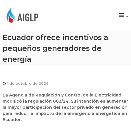
A
..
I
G
L
Ecuador ofrece incentivos a
P
pequeños generadores de
energía
1 de octubre de 2024
La Agencia de Regulación y Control de la Electricidad
modificó la regulación 003/24. Su intención es aumentar
la mayor participación del sector privado en generación
para reducir el impacto de la emergencia energética en
Ecuador.