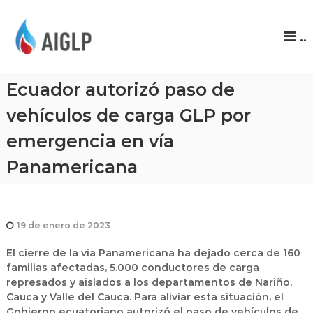
A
..
I
G
L
Ecuador autorizó paso de
P
vehículos de carga GLP por
emergencia en vía
Panamericana
19 de enero de 2023
El cierre de la vía Panamericana ha dejado cerca de 160
familias afectadas, 5.000 conductores de carga
represados y aislados a los departamentos de Nariño,
Cauca y Valle del Cauca. Para aliviar esta situación, el
Gobierno ecuatoriano autorizó el paso de vehículos de