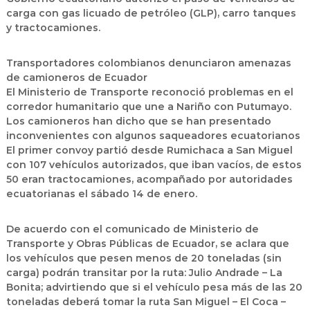
carga con gas licuado de petróleo (GLP), carro tanques
y tractocamiones.
Transportadores colombianos denunciaron amenazas
de camioneros de Ecuador
El Ministerio de Transporte reconoció problemas en el
corredor humanitario que une a Nariño con Putumayo.
Los camioneros han dicho que se han presentado
inconvenientes con algunos saqueadores ecuatorianos
El primer convoy partió desde Rumichaca a San Miguel
con 107 vehículos autorizados, que iban vacíos, de estos
50 eran tractocamiones, acompañado por autoridades
ecuatorianas el sábado 14 de enero.
De acuerdo con el comunicado de Ministerio de
Transporte y Obras Públicas de Ecuador, se aclara que
los vehículos que pesen menos de 20 toneladas (sin
carga) podrán transitar por la ruta: Julio Andrade – La
Bonita; advirtiendo que si el vehículo pesa más de las 20
toneladas deberá tomar la ruta San Miguel – El Coca –