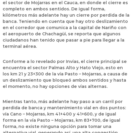
el sector de Mojarras en el Cauca
, en donde el cierre es
completo en ambos sentidos. De igual forma,
kilómetros más adelante hay un cierre por perdida de la
banca. Teniendo en cuenta que hay otro deslizamiento
en el corredor que comunica a la capital de Nariño con
el
aeropuerto de Chachagüí
, se reporta que algunos
ciudadanos han tenido que pasar a pie para llegar a la
terminal aérea.
Conforme a lo revelado por Invías, el cierre principal se
encuentra el sector Palmas Alto y Hato Viejo, esto en
los km 21 y 23+300 de la vía Pasto – Mojarras, a causa de
un deslizamiento que bloqueó ambos sentidos y hasta
el momento, no hay opciones de vías alternas.
Mientras tanto, más adelante hay paso a un carril por
perdida de banca y mantenimiento vial en dos puntos:
vía Cano – Mojarras, km 41+400 y 41+600, y de igual
forma en la vía Pasto – Mojarras, km 83+700, de igual
forma, no existe ninguna opción para tomar una
alternativa vial, generando así, una alta congestión.