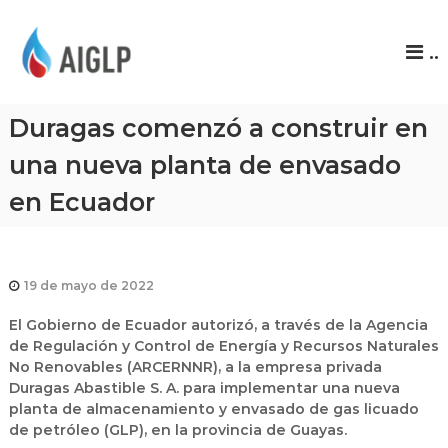
A
..
I
G
L
Duragas comenzó a construir en
P
una nueva planta de envasado
en Ecuador
19 de mayo de 2022
El Gobierno de Ecuador autorizó, a través de la Agencia
de Regulación y Control de Energía y Recursos Naturales
No Renovables (ARCERNNR), a la empresa privada
Duragas Abastible S. A. para implementar una nueva
planta de almacenamiento y envasado de gas licuado
de petróleo (GLP), en la provincia de Guayas.