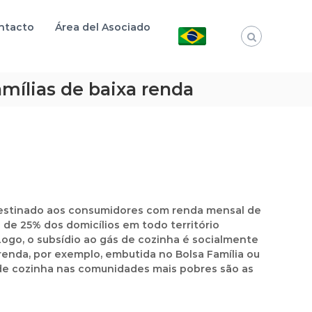
ntacto
Área del Asociado
amílias de baixa renda
 destinado aos consumidores com renda mensal de
 de 25% dos domicílios em todo território
Logo, o subsídio ao gás de cozinha é socialmente
 renda, por exemplo, embutida no Bolsa Família ou
s de cozinha nas comunidades mais pobres são as