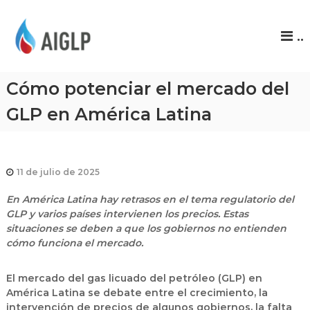
A
..
I
G
L
Cómo potenciar el mercado del
P
GLP en América Latina
11 de julio de 2025
En América Latina hay retrasos en el tema regulatorio del
GLP y varios países intervienen los precios. Estas
situaciones se deben a que los gobiernos no entienden
cómo funciona el mercado.
El mercado del gas licuado del petróleo (GLP) en
América Latina se debate entre el crecimiento, la
intervención de precios de algunos gobiernos, la falta