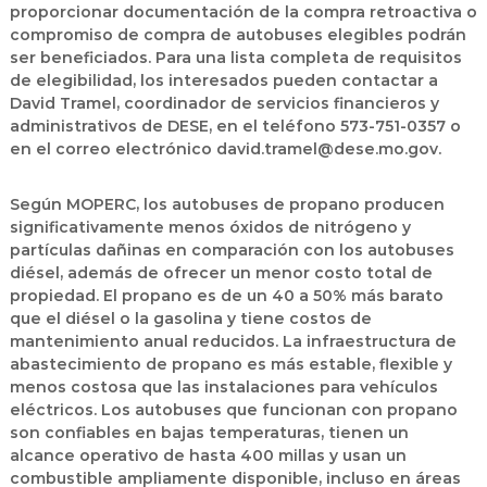
proporcionar documentación de la compra retroactiva o
compromiso de compra de autobuses elegibles podrán
ser beneficiados. Para una lista completa de requisitos
de elegibilidad, los interesados pueden contactar a
David Tramel, coordinador de servicios financieros y
administrativos de DESE, en el teléfono 573-751-0357 o
en el correo electrónico david.tramel@dese.mo.gov.
Según MOPERC, los autobuses de propano producen
significativamente menos óxidos de nitrógeno y
partículas dañinas en comparación con los autobuses
diésel, además de ofrecer un menor costo total de
propiedad. El propano es de un 40 a 50% más barato
que el diésel o la gasolina y tiene costos de
mantenimiento anual reducidos. La infraestructura de
abastecimiento de propano es más estable, flexible y
menos costosa que las instalaciones para vehículos
eléctricos. Los autobuses que funcionan con propano
son confiables en bajas temperaturas, tienen un
alcance operativo de hasta 400 millas y usan un
combustible ampliamente disponible, incluso en áreas