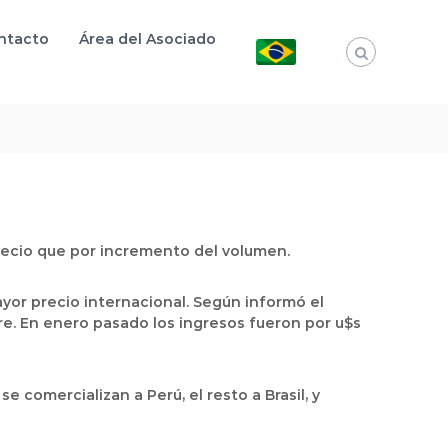
ntacto
Área del Asociado
recio que por incremento del volumen.
ayor precio internacional. Según informó el
re. En enero pasado los ingresos fueron por u$s
comercializan a Perú, el resto a Brasil, y