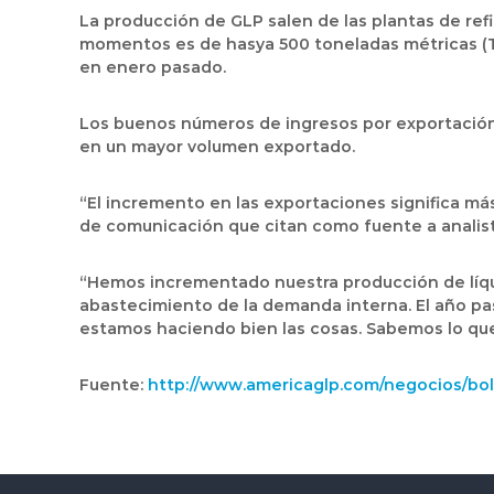
La producción de GLP salen de las plantas de refi
momentos es de hasya 500 toneladas métricas (T
en enero pasado.
Los buenos números de ingresos por exportación 
en un mayor volumen exportado.
“El incremento en las exportaciones significa m
de comunicación que citan como fuente a analist
“Hemos incrementado nuestra producción de líqu
abastecimiento de la demanda interna. El año pas
estamos haciendo bien las cosas. Sabemos lo qu
Fuente:
http://www.americaglp.com/negocios/boli