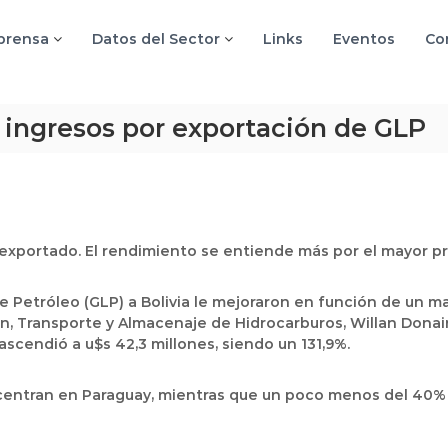
 prensa
Datos del Sector
Links
Eventos
Co
s ingresos por exportación de GLP
exportado. El rendimiento se entiende más por el mayor p
e Petróleo (GLP) a Bolivia le mejoraron en función de un m
ión, Transporte y Almacenaje de Hidrocarburos, Willan Donai
ascendió a u$s 42,3 millones, siendo un 131,9%.
ntran en Paraguay, mientras que un poco menos del 40% se 