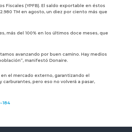
s Fiscales (YPFB). El saldo exportable en éstos
2.980 TM en agosto, un diez por ciento más que
es, más del 100% en los últimos doce meses, que
e estamos avanzando por buen camino. Hay medios
población”, manifestó Donaire.
en el mercado externo, garantizando el
 carburantes, pero eso no volverá a pasar,
p-184