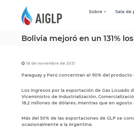
A
I
Sobre
Sala de
G
L
P
Bolivia mejoró en un 131% lo
18 de noviembre de 2021
Paraguay y Perú concentran el 90% del producto 
Los ingresos por la exportación de Gas Licuado d
Viceministro de Industrialización, Comercializac
18,2 millones de dólares, mientras que en agosto 
Más del 50% de las exportaciones de GLP se conce
ocasionalmente a la Argentina.