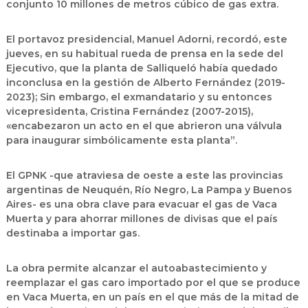
conjunto 10 millones de metros cúbico de gas extra.
El portavoz presidencial, Manuel Adorni, recordó, este
jueves, en su habitual rueda de prensa en la sede del
Ejecutivo, que la planta de Salliqueló había quedado
inconclusa en la gestión de Alberto Fernández (2019-
2023); Sin embargo, el exmandatario y su entonces
vicepresidenta, Cristina Fernández (2007-2015),
«encabezaron un acto en el que abrieron una válvula
para inaugurar simbólicamente esta planta”.
El GPNK -que atraviesa de oeste a este las provincias
argentinas de Neuquén, Río Negro, La Pampa y Buenos
Aires- es una obra clave para evacuar el gas de Vaca
Muerta y para ahorrar millones de divisas que el país
destinaba a importar gas.
La obra permite alcanzar el autoabastecimiento y
reemplazar el gas caro importado por el que se produce
en Vaca Muerta, en un país en el que más de la mitad de