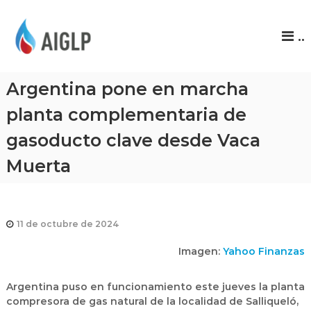
A
..
I
G
L
Argentina pone en marcha
P
planta complementaria de
gasoducto clave desde Vaca
Muerta
11 de octubre de 2024
Imagen:
Yahoo Finanzas
Argentina puso en funcionamiento este jueves la planta
compresora de gas natural de la localidad de Salliqueló,