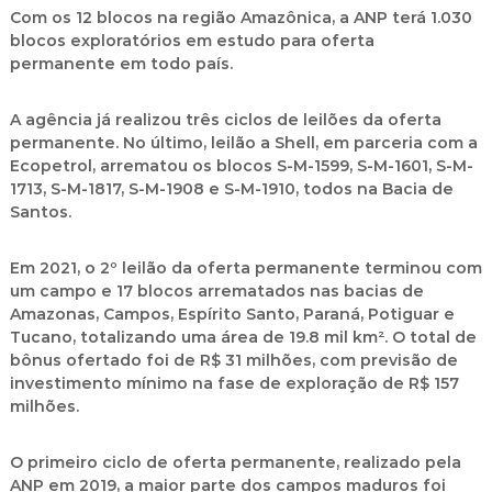
Com os 12 blocos na região Amazônica, a ANP terá 1.030
blocos exploratórios em estudo para oferta
permanente em todo país.
A agência já realizou três ciclos de leilões da oferta
permanente. No último, leilão a Shell, em parceria com a
Ecopetrol, arrematou os blocos S-M-1599, S-M-1601, S-M-
1713, S-M-1817, S-M-1908 e S-M-1910, todos na Bacia de
Santos.
Em 2021, o 2º leilão da oferta permanente terminou com
um campo e 17 blocos arrematados nas bacias de
Amazonas, Campos, Espírito Santo, Paraná, Potiguar e
Tucano, totalizando uma área de 19.8 mil km². O total de
bônus ofertado foi de R$ 31 milhões, com previsão de
investimento mínimo na fase de exploração de R$ 157
milhões.
O primeiro ciclo de oferta permanente, realizado pela
ANP em 2019, a maior parte dos campos maduros foi