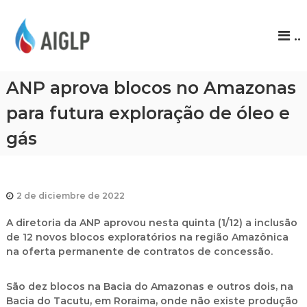
A
..
I
G
L
ANP aprova blocos no Amazonas
P
para futura exploração de óleo e
gás
2 de diciembre de 2022
A diretoria da ANP aprovou nesta quinta (1/12) a inclusão
de 12 novos blocos exploratórios na região Amazônica
na oferta permanente de contratos de concessão.
São dez blocos na Bacia do Amazonas e outros dois, na
Bacia do Tacutu, em Roraima, onde não existe produção