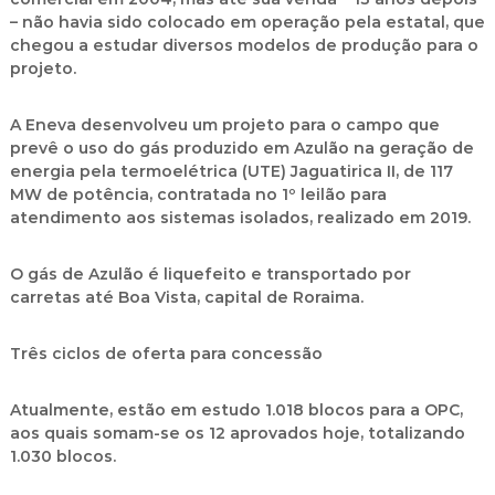
– não havia sido colocado em operação pela estatal, que
chegou a estudar diversos modelos de produção para o
projeto.
A Eneva desenvolveu um projeto para o campo que
prevê o uso do gás produzido em Azulão na geração de
energia pela termoelétrica (UTE) Jaguatirica II, de 117
MW de potência, contratada no 1º leilão para
atendimento aos sistemas isolados, realizado em 2019.
O gás de Azulão é liquefeito e transportado por
carretas até Boa Vista, capital de Roraima.
Três ciclos de oferta para concessão
Atualmente, estão em estudo 1.018 blocos para a OPC,
aos quais somam-se os 12 aprovados hoje, totalizando
1.030 blocos.