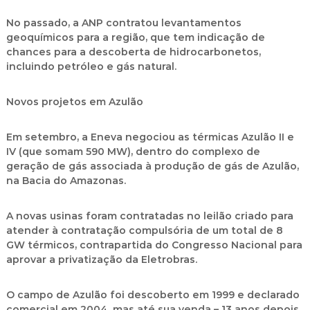
No passado, a ANP contratou levantamentos
geoquímicos para a região, que tem indicação de
chances para a descoberta de hidrocarbonetos,
incluindo petróleo e gás natural.
Novos projetos em Azulão
Em setembro, a Eneva negociou as térmicas Azulão II e
IV (que somam 590 MW), dentro do complexo de
geração de gás associada à produção de gás de Azulão,
na Bacia do Amazonas.
A novas usinas foram contratadas no leilão criado para
atender à contratação compulsória de um total de 8
GW térmicos, contrapartida do Congresso Nacional para
aprovar a privatização da Eletrobras.
O campo de Azulão foi descoberto em 1999 e declarado
comercial em 2004, mas até sua venda – 13 anos depois