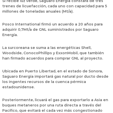
Si recibe luz verde, Saguaro Energía constará de tres
trenes de licuefacción, cada uno con capacidad para 5
millones de toneladas anuales (Mt/a).
Posco International firmó un acuerdo a 20 años para
adquirir 0,7Mt/a de GNL suministrados por Saguaro
Energía.
La surcoreana se suma a las energéticas Shell,
Woodside, ConocoPhillips y ExxonMobil, que también
han firmado acuerdos para comprar GNL al proyecto.
Ubicada en Puerto Libertad, en el estado de Sonora,
Saguaro Energía importará gas natural por ducto desde
los ingentes recursos de la cuenca pérmica
estadounidense.
Posteriormente, licuará el gas para exportarlo a Asia en
buques metaneros por una ruta directa a través del
Pacífico, que evitará el cada vez más congestionado