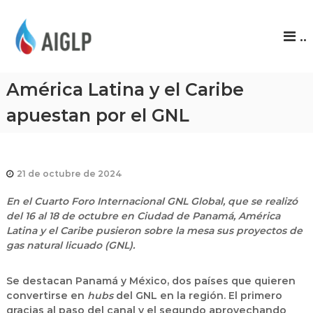
A
..
I
G
L
América Latina y el Caribe
P
apuestan por el GNL
21 de octubre de 2024
En el Cuarto Foro Internacional GNL Global, que se realizó
del 16 al 18 de octubre en Ciudad de Panamá, América
Latina y el Caribe pusieron sobre la mesa sus proyectos de
gas natural licuado (GNL).
Se destacan Panamá y México, dos países que quieren
convertirse en
hubs
del GNL en la región. El primero
gracias al paso del canal y el segundo aprovechando