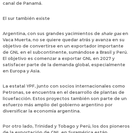
canal de Panamá.
El sur también existe
Argentina, con sus grandes yacimientos de
shale gas
en
Vaca Muerta, no se quiere quedar atrás y avanza en su
objetivo de convertirse en un exportador importante
de GNL en el subcontinente, sumándose a Brasil y Perú.
El objetivo es comenzar a exportar GNL en 2027 y
satisfacer parte de la demanda global, especialmente
en Europa y Asia.
La estatal YPF, junto con socios internacionales como
Petronas, se encuentra en el desarrollo de plantas de
licuefacción. Estos proyectos también son parte de un
esfuerzo más amplio del gobierno argentino por
diversificar la economía argentina.
Por otro lado, Trinidad y Tobago y Perú, los dos pioneros
de la exportación de GNL en Suramérica están