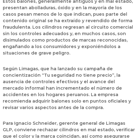
Estos balones, generalmente antiguos y en mal estado,
presentan abolladuras, óxido y en la mayoría de los
casos pesan menos de lo que indican, pues parte del
contenido original se ha extraído y revendido de forma
fraudulenta. Los cilindros regresan al circuito comercial
sin los controles adecuados y, en muchos casos, son
disimulados como productos de marcas reconocidas,
engañando a los consumidores y exponiéndolos a
situaciones de grave peligro.
Según Limagas, que ha lanzado su campaña de
concientización “Tu seguridad no tiene precio”, la
ausencia de controles efectivos y el avance del
mercado informal han incrementado el número de
accidentes en los hogares peruanos. La empresa
recomienda adquirir balones solo en puntos oficiales y
revisar varios aspectos antes de la compra.
Para Ignacio Schneider, gerente general de Limagas
GLP, conviene rechazar cilindros en mal estado, verificar
que el color y la marca coincidan, así como asegurarse