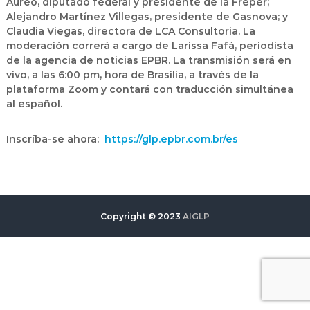
Áureo, diputado federal y presidente de la Freper;
Alejandro Martínez Villegas, presidente de Gasnova; y
Claudia Viegas, directora de LCA Consultoria. La
moderación correrá a cargo de Larissa Fafá, periodista
de la agencia de noticias EPBR. La transmisión será en
vivo, a las 6:00 pm, hora de Brasilia, a través de la
plataforma Zoom y contará con traducción simultánea
al español.
Inscríba-se ahora:
https://glp.epbr.com.br/es
Copyright © 2023
AIGLP