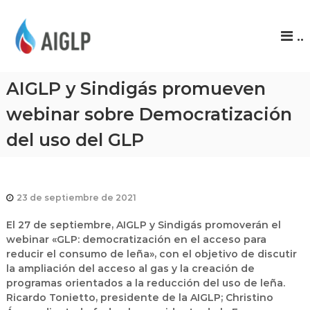
A
..
I
G
L
AIGLP y Sindigás promueven
P
webinar sobre Democratización
del uso del GLP
23 de septiembre de 2021
El 27 de septiembre, AIGLP y Sindigás promoverán el
webinar «GLP: democratización en el acceso para
reducir el consumo de leña», con el objetivo de discutir
la ampliación del acceso al gas y la creación de
programas orientados a la reducción del uso de leña.
Ricardo Tonietto, presidente de la AIGLP; Christino