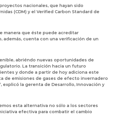
 proyectos nacionales, que hayan sido
idas (CDM) y el Verified Carbon Standard de
 de manera que éste puede acreditar
, además, cuenta con una verificación de un
tenible, abriéndo nuevas oportunidades de
ulatorio. La transición hacia un futuro
ientes y donde a partir de hoy adiciona este
ta de emisiones de gases de efecto invernadero
 explicó la gerenta de Desarrollo, Innovación y
mos esta alternativa no sólo a los sectores
iciativa efectiva para combatir el cambio