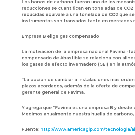
Los bonos de carbono fueron uno de los mecanismo
reducciones se cuantifican en toneladas de CO2 e
reducidas equivale a una tonelada de CO2 que se 
instrumentos son transados tanto en mercados re
Empresa B elige gas compensado
La motivación de la empresa nacional Favima -fabr
compensado de Abastible se relaciona con alinear
los gases de efecto invernadero (GEI) en la atmó
“La opción de cambiar a instalaciones más orden
plazos acordados, además de la oferta de compen
gerente general de Favima.
Y agrega que “Favima es una empresa B y desde e
Medimos anualmente nuestra huella de carbono, 
Fuente:
http://www.americaglp.com/tecnologia/a