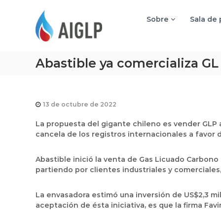
A
I
Sobre
Sala de
G
L
P
Abastible ya comercializa GL
13 de octubre de 2022
La propuesta del gigante chileno es vender GLP 
cancela de los registros internacionales a favor d
Abastible inició la venta de Gas Licuado Carbono
partiendo por clientes industriales y comerciales
La envasadora estimó una inversión de US$2,3 mi
aceptación de ésta iniciativa, es que la firma F