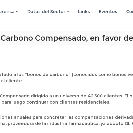
 prensa
Datos del Sector
Links
Eventos
Co
 Carbono Compensado, en favor de 
atado a los “bonos de carbono” (conocidos como bonos verd
el cliente.
 Compensado dirigido a un universo de 42.500 clientes. El 
, para luego continuar con clientes residenciales.
llones anuales para concretar las compensaciones derivad
avima, proveedora de la industria farmacéutica, ya adoptó 