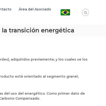
ntacto
Área del Asociado
la transición energética
es), adquiridos previamente, y los cuales se los
producto está orientado al segmento granel,
as del uso del energético. Como primer dato de
GL Carbono Compensado.