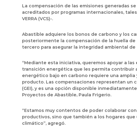
La compensación de las emisiones generadas se r
acreditados por programas internacionales, tale
VERRA (VCS)-.
Abastible adquiere los bonos de carbono y los ca
posteriormente la compensación de la huella de 
tercero para asegurar la integridad ambiental de
“Mediante esta iniciativa, queremos apoyar a la
transición energética que les permita contribuir 
energético bajo en carbono requiere una amplia y
producto. Las compensaciones representan un ca
(GEI), y es una opción disponible inmediatamente 
Proyectos de Abastible, Paula Frigerio.
“Estamos muy contentos de poder colaborar con n
productivos, sino que también a los hogares que 
climático”, agregó.