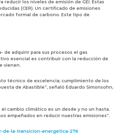
 reducir los niveles de emisión de GEI. Estas
educidas (CER). Un certificado de emisiones
ercado formal de carbono. Este tipo de
- de adquirir para sus procesos el gas
ivo esencial es contribuir con la reducción de
e vienen.
nto técnico de excelencia; cumplimiento de los
opuesta de Abastible”, señaló Eduardo Simonsohn,
el cambio climático es un desde y no un hasta.
mos empeñados en reducir nuestras emisiones”.
-de-la-transicion-energetica-276