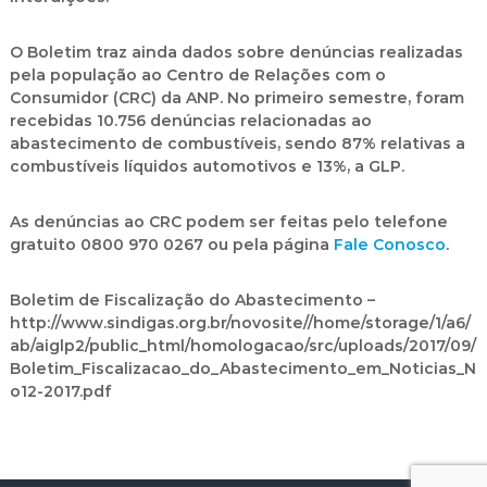
O Boletim traz ainda dados sobre denúncias realizadas
pela população ao Centro de Relações com o
Consumidor (CRC) da ANP. No primeiro semestre, foram
recebidas 10.756 denúncias relacionadas ao
abastecimento de combustíveis, sendo 87% relativas a
combustíveis líquidos automotivos e 13%, a GLP.
As denúncias ao CRC podem ser feitas pelo telefone
gratuito 0800 970 0267 ou pela página
Fale Conosco
.
Boletim de Fiscalização do Abastecimento
–
http://www.sindigas.org.br/novosite//home/storage/1/a6/
ab/aiglp2/public_html/homologacao/src/uploads/2017/09/
Boletim_Fiscalizacao_do_Abastecimento_em_Noticias_N
o12-2017.pdf