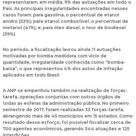
representaram, em média, 9% das autuações em todo o
País. As principais irregularidades encontradas nesses
casos foram: para gasolina, o percentual de etanol
anidro (53%); para etanol combustível, o percentual de
metanol (41%); e, para óleo diesel, o teor de biodiesel
(39%).
No período, a fiscalização lavrou ainda 11 autuações
motivadas por bomba medidora com vício de
quantidade, irregularidade conhecida como “bomba-
baixa”, o que representou 4% dos autos de infração
aplicados em todo Brasil.
A ANP se empenhou também na realização de forças-
tarefa, operações conjuntas com outros órgãos de
todas as esferas da administração pública. No primeiro
semestre de 2017, foram realizadas 33 forças-tarefa,
abrangendo mais de 45 municípios em 15 estados. Como
resultado desse esforço, foi possível fiscalizar cerca de
700 agentes econômicos, gerando 344 atuações e 125
interdições.