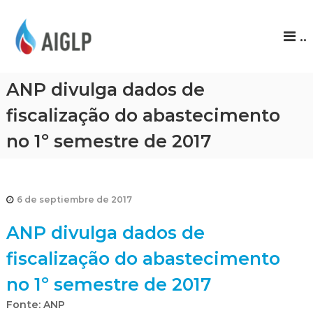
A
..
I
G
L
ANP divulga dados de
P
fiscalização do abastecimento
no 1º semestre de 2017
6 de septiembre de 2017
ANP divulga dados de
fiscalização do abastecimento
no 1º semestre de 2017
Fonte: ANP