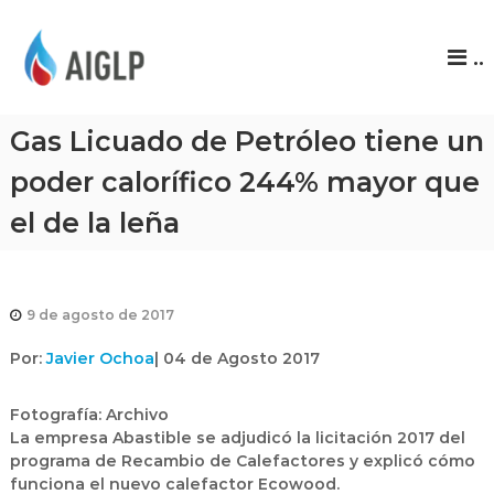
A
..
I
G
L
Gas Licuado de Petróleo tiene un
P
poder calorífico 244% mayor que
el de la leña
9 de agosto de 2017
Por:
Javier Ochoa
|
04 de Agosto 2017
Fotografía: Archivo
La empresa Abastible se adjudicó la licitación 2017 del
programa de Recambio de Calefactores y explicó cómo
funciona el nuevo calefactor Ecowood.