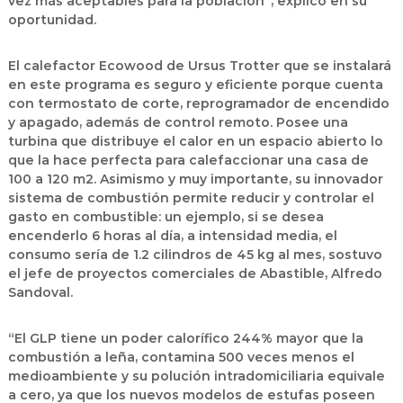
vez más aceptables para la población”, explicó en su
oportunidad.
El calefactor Ecowood de Ursus Trotter que se instalará
en este programa es seguro y eficiente porque cuenta
con termostato de corte, reprogramador de encendido
y apagado, además de control remoto. Posee una
turbina que distribuye el calor en un espacio abierto lo
que la hace perfecta para calefaccionar una casa de
100 a 120 m2. Asimismo y muy importante, su innovador
sistema de combustión permite reducir y controlar el
gasto en combustible: un ejemplo, si se desea
encenderlo 6 horas al día, a intensidad media, el
consumo sería de 1.2 cilindros de 45 kg al mes, sostuvo
el jefe de proyectos comerciales de Abastible, Alfredo
Sandoval.
“El GLP tiene un poder calorífico 244% mayor que la
combustión a leña, contamina 500 veces menos el
medioambiente y su polución intradomiciliaria equivale
a cero, ya que los nuevos modelos de estufas poseen