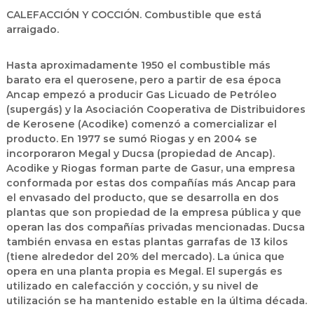
CALEFACCIÓN Y COCCIÓN. Combustible que está
arraigado.
Hasta aproximadamente 1950 el combustible más
barato era el querosene, pero a partir de esa época
Ancap empezó a producir
Gas Licuado de Petróleo
(supergás) y la Asociación Cooperativa de Distribuidores
de Kerosene (Acodike) comenzó a comercializar el
producto. En 1977 se sumó Riogas y en 2004 se
incorporaron Megal y Ducsa (propiedad de Ancap).
Acodike y Riogas forman parte de Gasur, una empresa
conformada por estas dos compañías más Ancap para
el envasado del producto, que se desarrolla en dos
plantas que son propiedad de la empresa pública y que
operan las dos compañías privadas mencionadas. Ducsa
también envasa en estas plantas garrafas de 13 kilos
(tiene alrededor del 20% del mercado). La única que
opera en una planta propia es Megal. El supergás es
utilizado en calefacción y cocción, y su nivel de
utilización se ha mantenido estable en la última década.