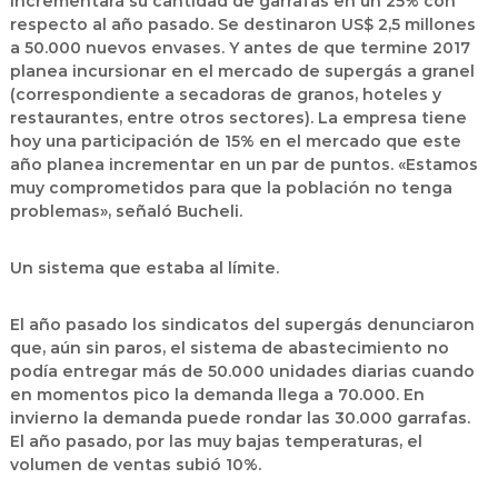
incrementará su cantidad de garrafas en un 25% con
respecto al año pasado. Se destinaron US$ 2,5 millones
a 50.000 nuevos envases. Y antes de que termine 2017
planea incursionar en el mercado de supergás a granel
(correspondiente a secadoras de granos, hoteles y
restaurantes, entre otros sectores). La empresa tiene
hoy una participación de 15% en el mercado que este
año planea incrementar en un par de puntos. «Estamos
muy comprometidos para que la población no tenga
problemas», señaló Bucheli.
Un sistema que estaba al límite.
El año pasado los sindicatos del supergás denunciaron
que, aún sin paros, el sistema de abastecimiento no
podía entregar más de 50.000 unidades diarias cuando
en momentos pico la demanda llega a 70.000. En
invierno la demanda puede rondar las 30.000 garrafas.
El año pasado, por las muy bajas temperaturas, el
volumen de ventas subió 10%.