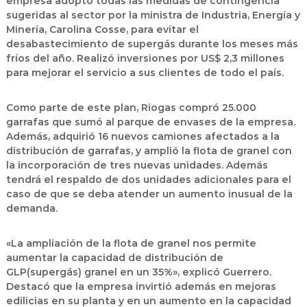
empresa adoptó todas las medidas de contingencia
sugeridas al sector por la ministra de Industria, Energía y
Minería, Carolina Cosse, para evitar el
desabastecimiento de supergás durante los meses más
fríos del año. Realizó inversiones por US$ 2,3 millones
para mejorar el servicio a sus clientes de todo el país.
Como parte de este plan, Riogas compró 25.000
garrafas que sumó al parque de envases de la empresa.
Además, adquirió 16 nuevos camiones afectados a la
distribución de garrafas, y amplió la flota de granel con
la incorporación de tres nuevas unidades. Además
tendrá el respaldo de dos unidades adicionales para el
caso de que se deba atender un aumento inusual de la
demanda.
«La ampliación de la flota de granel nos permite
aumentar la capacidad de distribución de
GLP
(supergás) granel en un 35%», explicó Guerrero.
Destacó que la empresa invirtió además en mejoras
edilicias en su planta y en un aumento en la capacidad