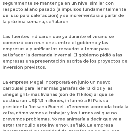
seguramente se mantenga en un nivel similar con
respecto al año pasado (a impulsos fundamentalmente
del uso para calefacción) y se incrementará a partir de
la próxima semana, señalaron.
Las fuentes indicaron que ya durante el verano se
comenzó con reuniones entre el gobierno y las
empresas a planificar los recaudos a tomar para
satisfacer la demanda invernal. El gobierno pidió a las
empresas una presentación escrita de los proyectos de
inversión previstos.
La empresa Megal incorporará en junio un nuevo
carrousel para llenar más garrafas de 13 kilos y las
«megalight» más livianas (son de 11 kilos) al que se
destinaron US$ 1,3 millones, informó a El País su
presidenta Rossana Bucheli. «Tenemos acordada toda la
zafra, cómo vamos a trabajar y los turnos así que no
prevemos problemas. Yo me animaría a decir que va a
estar tranquilo este invierno», señaló. La empresa