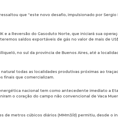
ressaltou que “este novo desafio, impulsionado por Sergio M
 e a Reversão do Gasoduto Norte, que iniciará sua opera
teremos saldos exportáveis de gás no valor de mais de US$ 
queló, no sul da província de Buenos Aires, até a localida
natural todas as localidades produtivas próximas ao traçad
 finais que comercializam.
 energética nacional tem como antecedente imediato a Eta
niram o coração do campo não convencional de Vaca Muerta
ões de metros cúbicos diários (MMm3/d) permitiu, desde o 