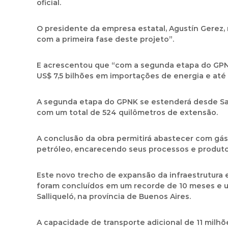
oficial.
O presidente da empresa estatal, Agustín Gerez, 
com a primeira fase deste projeto”.
E acrescentou que “com a segunda etapa do GPNK
US$ 7,5 bilhões em importações de energia e até 
A segunda etapa do GPNK se estenderá desde Salli
com um total de 524 quilômetros de extensão.
A conclusão da obra permitirá abastecer com gás 
petróleo, encarecendo seus processos e produtos
Este novo trecho de expansão da infraestrutura
foram concluídos em um recorde de 10 meses e u
Salliqueló, na província de Buenos Aires.
A capacidade de transporte adicional de 11 milh