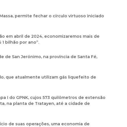
assa, permite fechar o círculo virtuoso iniciado
ção em abril de 2024, economizaremos mais de
1 bilhão por ano”.
de de San Jerónimo, na província de Santa Fé,
o, que atualmente utilizam gás liquefeito de
pa I do GPNK, cujos 573 quilômetros de extensão
, na planta de Tratayen, até a cidade de
início de suas operações, uma economia de