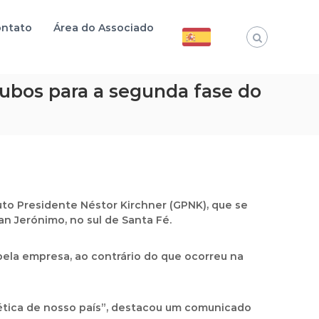
ntato
Área do Associado
tubos para a segunda fase do
uto Presidente Néstor Kirchner (GPNK), que se
an Jerónimo, no sul de Santa Fé.
ela empresa, ao contrário do que ocorreu na
gética de nosso país”, destacou um comunicado