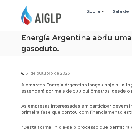
A
I
Sobre
Sala de 
G
L
P
Energía Argentina abriu uma 
gasoduto.
31 de outubro de 2023
A empresa Energía Argentina lançou hoje a licita
estenderá por mais de 500 quilômetros, desde o mu
As empresas interessadas em participar devem in
primeira fase que contou com financiamento esta
“Desta forma, inicia-se o processo que permitir