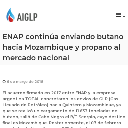
A
..
I
G
L
ENAP continúa enviando butano
P
hacia Mozambique y propano al
mercado nacional
6 de março de 2018
El acuerdo firmado en 2017 entre ENAP y la empresa
argentina TOTAL concretaron los envíos de GLP (Gas
Licuado de Petróleo) hacia Quintero y Mozambique, ya
que se realizó un cargamento de 11.633 toneladas de
butano, salió de Cabo Negro el B/T Scorpio, cuyo destino
final es Mozambique. Posteriormente, el 07 de febrero