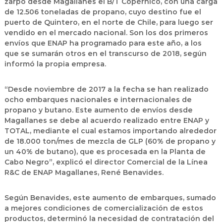
zarpó desde Magallanes el B/T Copérnico, con una carga
de 12.506 toneladas de propano, cuyo destino fue el
puerto de Quintero, en el norte de Chile, para luego ser
vendido en el mercado nacional. Son los dos primeros
envíos que ENAP ha programado para este año, a los
que se sumarán otros en el transcurso de 2018, según
informó la propia empresa.
“Desde noviembre de 2017 a la fecha se han realizado
ocho embarques nacionales e internacionales de
propano y butano. Este aumento de envíos desde
Magallanes se debe al acuerdo realizado entre ENAP y
TOTAL, mediante el cual estamos importando alrededor
de 18.000 ton/mes de mezcla de GLP (60% de propano y
un 40% de butano), que es procesada en la Planta de
Cabo Negro”, explicó el director Comercial de la Línea
R&C de ENAP Magallanes, René Benavides.
Según Benavides, este aumento de embarques, sumado
a mejores condiciones de comercialización de estos
productos, determinó la necesidad de contratación del