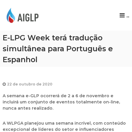
A
..
I
G
L
E-LPG Week terá tradução
P
simultânea para Português e
Espanhol
22 de outubro de 2020
A semana e-GLP ocorrerá de 2 a 6 de novembro e
incluirá um conjunto de eventos totalmente on-line,
nunca antes realizado.
A WLPGA planejou uma semana incrível, com conteúdo
excepcional de líderes do setor e influenciadores