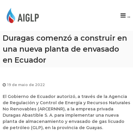
A
..
I
G
L
Duragas comenzó a construir en
P
una nueva planta de envasado
en Ecuador
19 de maio de 2022
El Gobierno de Ecuador autorizó, a través de la Agencia
de Regulación y Control de Energía y Recursos Naturales
No Renovables (ARCERNNR), a la empresa privada
Duragas Abastible S. A. para implementar una nueva
planta de almacenamiento y envasado de gas licuado
de petróleo (GLP), en la provincia de Guayas.