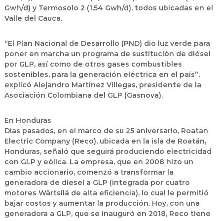
Gwh/d) y Termosolo 2 (1,54 Gwh/d), todos ubicadas en el
Valle del Cauca.
“El Plan Nacional de Desarrollo (PND) dio luz verde para
poner en marcha un programa de sustitución de diésel
por GLP, así como de otros gases combustibles
sostenibles, para la generación eléctrica en el país”,
explicó Alejandro Martínez Villegas, presidente de la
Asociación Colombiana del GLP (Gasnova).
En Honduras
Días pasados, en el marco de su 25 aniversario, Roatan
Electric Company (Reco), ubicada en la isla de Roatán,
Honduras, señaló que seguirá produciendo electricidad
con GLP y eólica. La empresa, que en 2008 hizo un
cambio accionario, comenzó a transformar la
generadora de diesel a GLP (integrada por cuatro
motores Wärtsilä de alta eficiencia), lo cual le permitió
bajar costos y aumentar la producción. Hoy, con una
generadora a GLP, que se inauguró en 2018, Reco tiene