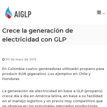
A
..
I
G
L
Crece la generación de
P
electricidad con GLP
30 de maio de 2019
En Colombia cuatro generadoras utilizarán propano para
producir 8,08 gigavatios. Los ejemplos en Chile y
Honduras.
La generación de electricidad en base a GLP (propano)
crece día a día en América latina, en base a su facilidad
en el manejo logístico y un precio muy competitivo que
se observa en los principales mercados productores