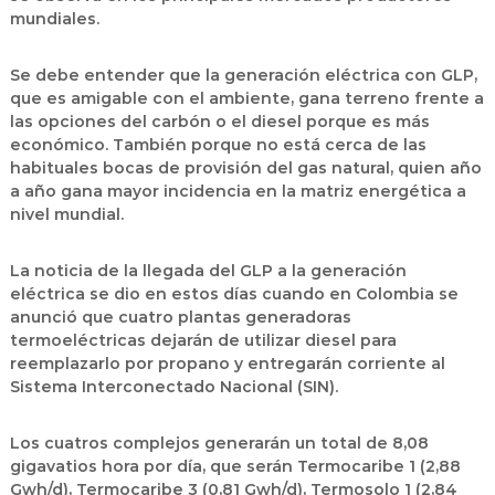
mundiales.
Se debe entender que la generación eléctrica con GLP,
que es amigable con el ambiente, gana terreno frente a
las opciones del carbón o el diesel porque es más
económico. También porque no está cerca de las
habituales bocas de provisión del gas natural, quien año
a año gana mayor incidencia en la matriz energética a
nivel mundial.
La noticia de la llegada del GLP a la generación
eléctrica se dio en estos días cuando en Colombia se
anunció que cuatro plantas generadoras
termoeléctricas dejarán de utilizar diesel para
reemplazarlo por propano y entregarán corriente al
Sistema Interconectado Nacional (SIN).
Los cuatros complejos generarán un total de 8,08
gigavatios hora por día, que serán Termocaribe 1 (2,88
Gwh/d), Termocaribe 3 (0,81 Gwh/d), Termosolo 1 (2,84