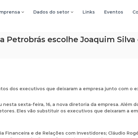
imprensa
Dados do setor
Links
Eventos
Co
 Petrobrás escolhe Joaquim Silva 
utos dos executivos que deixaram a empresa junto com o e
nesta sexta-feira, 16, a nova diretoria da empresa. Além do
etores. Eles vão substituir os executivos que deixaram a 
oria Financeira e de Relações com Investidores; Cláudio Rogé