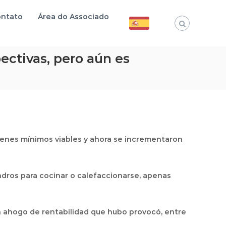
ntato
Área do Associado
ectivas, pero aún es
rgenes mínimos viables y ahora se incrementaron
indros para cocinar o calefaccionarse, apenas
un ahogo de rentabilidad que hubo provocó, entre