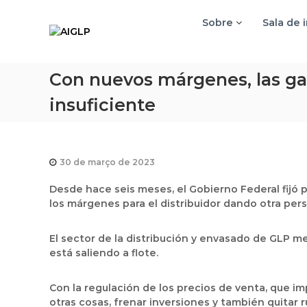
A
Sobre
Sala de 
I
G
L
Con nuevos márgenes, las ga
P
insuficiente
30 de março de 2023
Desde hace seis meses, el Gobierno Federal fijó 
los márgenes para el distribuidor dando otra pers
El sector de la distribución y envasado de GLP me
está saliendo a flote.
Con la regulación de los precios de venta, que i
otras cosas, frenar inversiones y también quitar 