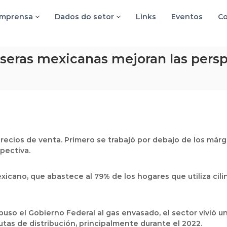
imprensa
Dados do setor
Links
Eventos
Co
seras mexicanas mejoran las persp
precios de venta. Primero se trabajó por debajo de los má
pectiva.
xicano, que abastece al 79% de los hogares que utiliza cil
mpuso el Gobierno Federal al gas envasado, el sector vivió 
rutas de distribución, principalmente durante el 2022.