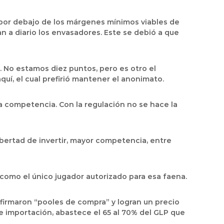
 por debajo de los márgenes mínimos viables de
an a diario los envasadores. Este se debió a que
. No estamos diez puntos, pero es otro el
uí, el cual prefirió mantener el anonimato.
la competencia. Con la regulación no se hace la
libertad de invertir, mayor competencia, entre
 como el único jugador autorizado para esa faena.
firmaron “pooles de compra” y logran un precio
 e importación, abastece el 65 al 70% del GLP que