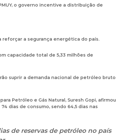
 PMUY, o governo incentive a
distribuição de
 reforçar a
segurança energética
do país.
m capacidade total de
5,33 milhões de
erão suprir a demanda nacional de
petróleo bruto
 para Petróleo e Gás Natural,
Suresh Gopi
, afirmou
e
74 dias de consumo
, sendo
64,5 dias nas
ias de reservas de petróleo
no país