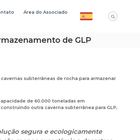
ntato
Área do Associado
 armazenamento de GLP
a
cavernas subterrâneas de rocha
para armazenar
capacidade de 60.000 toneladas
em
 construindo
outra caverna subterrânea para GLP
,
lução segura e ecologicamente