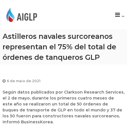
A
..
I
G
L
Astilleros navales surcoreanos
P
representan el 75% del total de
órdenes de tanqueros GLP
6 de maio de 2021
Según datos publicados por Clarkson Research Services,
el 2 de mayo, durante los primeros cuatro meses de
este año se realizaron un total de 50 órdenes de
buques de transporte de GLP en todo el mundo y 37 de
los 50 fueron para constructores navales surcoreanos,
informó BusinessKorea.