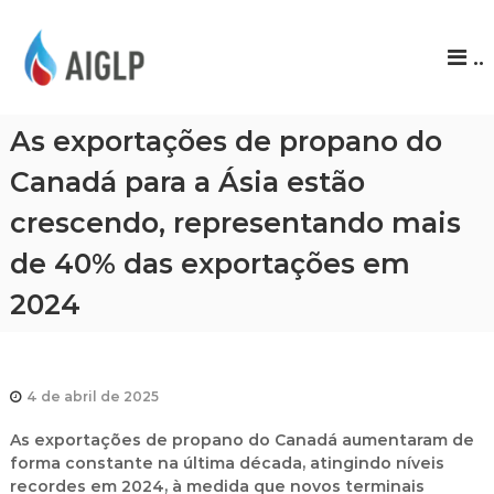
A
..
I
G
L
As exportações de propano do
P
Canadá para a Ásia estão
crescendo, representando mais
de 40% das exportações em
2024
4 de abril de 2025
As exportações de propano do Canadá aumentaram de
forma constante na última década, atingindo níveis
recordes em 2024, à medida que novos terminais