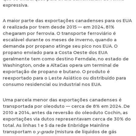
expressiva.
A maior parte das exportações canadenses para os EUA
é realizada por trem desde 2015 — em 2024, 81%
chegaram por ferrovia. O transporte ferroviário é
escalável durante os meses de inverno, quando a
demanda por propano atinge seu pico nos EUA. O
propano enviado para a Costa Oeste dos EUA
geralmente tem como destino
Ferndale
, no estado de
Washington, onde a
AltaGas
opera um terminal de
exportação de propano e butano. O produto é
reexportado para o Leste Asiático ou distribuído para
consumo residencial ou industrial nos EUA.
Uma parcela menor das exportações canadenses é
transportada por oleoduto — cerca de 8% em 2024. De
2010 a 2014, antes da reversão do oleoduto Cochin, as
exportações via dutos representavam cerca de 30% do
total. As linhas 1 e 5 da rede
Enbridge Mainline
transportam o
y-grade
(mistura de líquidos de gás