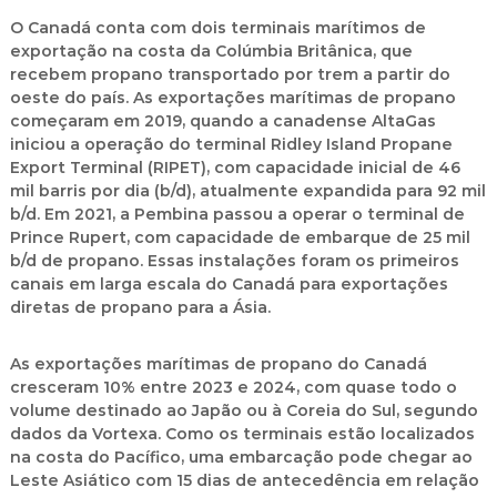
O Canadá conta com dois terminais marítimos de
exportação na costa da Colúmbia Britânica, que
recebem propano transportado por trem a partir do
oeste do país. As exportações marítimas de propano
começaram em 2019, quando a canadense AltaGas
iniciou a operação do terminal
Ridley Island Propane
Export Terminal (RIPET)
, com capacidade inicial de 46
mil barris por dia (b/d), atualmente expandida para 92 mil
b/d. Em 2021, a
Pembina
passou a operar o terminal de
Prince Rupert
, com capacidade de embarque de 25 mil
b/d de propano. Essas instalações foram os primeiros
canais em larga escala do Canadá para exportações
diretas de propano para a Ásia.
As exportações marítimas de propano do Canadá
cresceram 10% entre 2023 e 2024, com quase todo o
volume destinado ao Japão ou à Coreia do Sul, segundo
dados da Vortexa. Como os terminais estão localizados
na costa do Pacífico, uma embarcação pode chegar ao
Leste Asiático com 15 dias de antecedência em relação