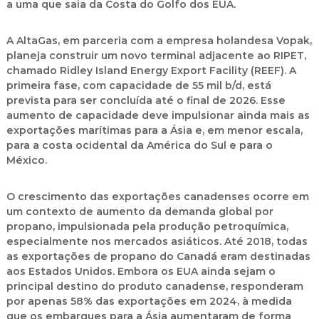
a uma que saia da Costa do Golfo dos EUA.
A
AltaGas
, em parceria com a empresa holandesa
Vopak
,
planeja construir um novo terminal adjacente ao RIPET,
chamado
Ridley Island Energy Export Facility (REEF)
. A
primeira fase, com capacidade de 55 mil b/d, está
prevista para ser concluída até o final de 2026. Esse
aumento de capacidade deve impulsionar ainda mais as
exportações marítimas para a Ásia e, em menor escala,
para a costa ocidental da América do Sul e para o
México.
O crescimento das exportações canadenses ocorre em
um contexto de aumento da demanda global por
propano, impulsionada pela produção petroquímica,
especialmente nos mercados asiáticos. Até 2018, todas
as exportações de propano do Canadá eram destinadas
aos Estados Unidos. Embora os EUA ainda sejam o
principal destino do produto canadense, responderam
por apenas 58% das exportações em 2024, à medida
que os embarques para a Ásia aumentaram de forma