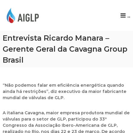
A
..
I
G
L
Entrevista Ricardo Manara –
P
Gerente Geral da Cavagna Group
Brasil
“Não podemos falar em eficiência energética quando
ainda há restrições”, diz executivo da maior fabricante
mundial de válvulas de GLP.
A italiana Cavagna, maior empresa produtora mundial de
válvulas para o setor de GLP, participou do 33º
Congresso da Associação Ibero-Americana de GLP,
realizado no Rio, nos dias 22 e 23 de março. De acordo