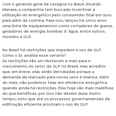
com o gerente geral da Cavagna no Brasil, Ricardo
Manara, a companhia tem buscado incentivar a
utilização do energético pelo consumidor final em usos
para além da cozinha. Para isso, lançou há cinco anos
uma linha de equipamentos como cortadores de grama,
geradores de energia, bombas d´água, entre outros,
movidos a GLP.
No Brasil há restrições que impedem o uso de GLP.
Como o Sr. analisa esse cenário?
As restrições são um obstáculo a mais para o
crescimento do setor de GLP no Brasil, mas acredito
que, em breve, elas serão derrubadas porque a
demanda de mercado para novos usos é imensa. Além
do mais, não podemos falar em eficiência energética
quando ainda há restrições. Elas hoje são mais maléficas
do que benéficas, por isso não devem durar muito
tempo, visto que até os processos governamentais de
edificação eficiente priorizam o uso do GLP.