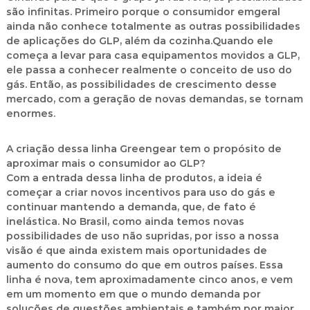
são infinitas. Primeiro porque o consumidor emgeral
ainda não conhece totalmente as outras possibilidades
de aplicações do GLP, além da cozinha.Quando ele
começa a levar para casa equipamentos movidos a GLP,
ele passa a conhecer realmente o conceito de uso do
gás. Então, as possibilidades de crescimento desse
mercado, com a geração de novas demandas, se tornam
enormes.
A criação dessa linha Greengear tem o propósito de
aproximar mais o consumidor ao GLP?
Com a entrada dessa linha de produtos, a ideia é
começar a criar novos incentivos para uso do gás e
continuar mantendo a demanda, que, de fato é
inelástica. No Brasil, como ainda temos novas
possibilidades de uso não supridas, por isso a nossa
visão é que ainda existem mais oportunidades de
aumento do consumo do que em outros países. Essa
linha é nova, tem aproximadamente cinco anos, e vem
em um momento em que o mundo demanda por
soluções de questões ambientais e também por maior