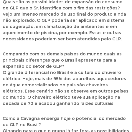
Quais são as possibilidades de expansão do consumo
de GLP que o Sr. identifica com o fim das restrições?
Vejo um imenso mercado de uso final do produto ainda
não explorado. O GLP poderia ser aplicado em sistema
de cogeração, em climatização de ambientes e em
aquecimento de piscina, por exemplo. Essas e outras
necessidades poderiam ser bem atendidas pelo GLP.
Comparado com os demais países do mundo quais as
principais diferenças que o Brasil apresenta para a
expansão do setor de GLP?
O grande diferencial no Brasil é a cultura do chuveiro
elétrico. Hoje, mais de 95% dos aparelhos aquecedores
de água comercializados no país são chuveiros
elétricos. Esse cenário não se observa em outros países
do mundo. O chuveiro elétrico teve sua aplicação na
década de 70 e acabou ganhando raízes culturais.
Como a Cavagna enxerga hoje o potencial do mercado
de GLP no Brasil?
Olhando para o que o grupo já faz fora, as possibilidades