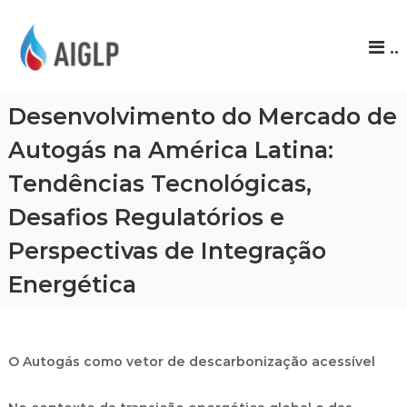
A
..
I
G
L
Desenvolvimento do Mercado de
P
Autogás na América Latina:
Tendências Tecnológicas,
Desafios Regulatórios e
Perspectivas de Integração
Energética
O Autogás como vetor de descarbonização acessível