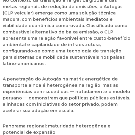
No contexto da transição energética global e das
metas regionais de redução de emissões, o Autogás
(GLP veicular) emerge como uma solução técnica
madura, com benefícios ambientais imediatos e
viabilidade econômica comprovada. Classificado como
combustível alternativo de baixa emissão, o GLP
apresenta uma relação favorável entre custo-benefício
ambiental e capilaridade de infraestrutura,
configurando-se como uma tecnologia de transição
para sistemas de mobilidade sustentáveis nos países
latino-americanos.
A penetração do Autogás na matriz energética de
transporte ainda é heterogênea na região, mas as
experiências bem-sucedidas — notadamente o modelo
peruano — demonstram que políticas públicas estáveis,
alinhadas com iniciativas do setor privado, podem
acelerar sua adoção em escala.
Panorama regional: maturidade heterogênea e
potencial de expansão