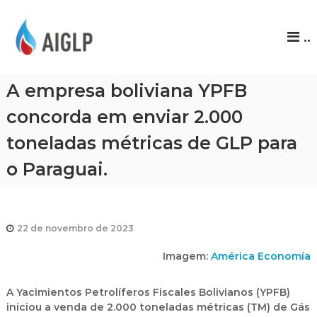
A
..
I
G
L
A empresa boliviana YPFB
P
concorda em enviar 2.000
toneladas métricas de GLP para
o Paraguai.
22 de novembro de 2023
Imagem:
América Economía
A Yacimientos Petrolíferos Fiscales Bolivianos (YPFB)
iniciou a venda de 2.000 toneladas métricas (TM) de Gás